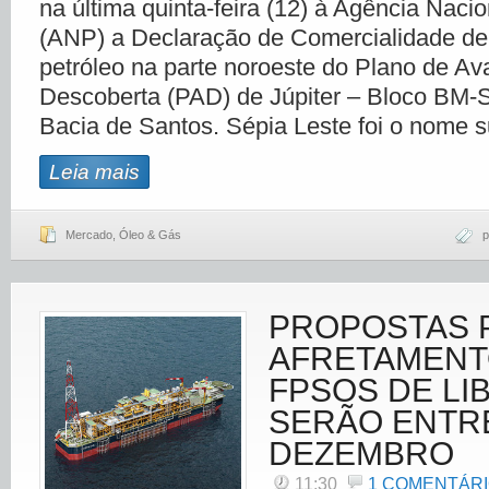
na última quinta-feira (12) à Agência Naci
(ANP) a Declaração de Comercialidade d
petróleo na parte noroeste do Plano de Av
Descoberta (PAD) de Júpiter – Bloco BM-S
Bacia de Santos. Sépia Leste foi o nome s
Leia mais
Mercado
,
Óleo & Gás
p
PROPOSTAS 
AFRETAMENT
FPSOS DE LIB
SERÃO ENTR
DEZEMBRO
11:30
1 COMENTÁR