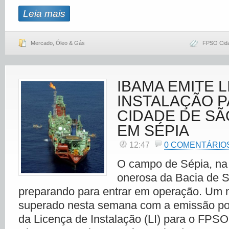
Leia mais
Mercado
,
Óleo & Gás
FPSO Cida
IBAMA EMITE 
INSTALAÇÃO P
CIDADE DE SÃ
EM SÉPIA
12:47
0 COMENTÁRIO
O campo de Sépia, na
onerosa da Bacia de S
preparando para entrar em operação. Um n
superado nesta semana com a emissão po
da Licença de Instalação (LI) para o FPS