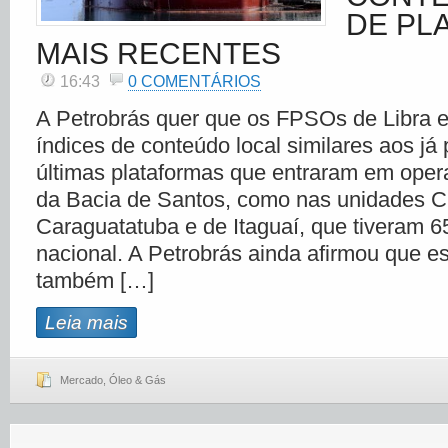
DE PL
MAIS RECENTES
16:43
0 COMENTÁRIOS
A Petrobrás quer que os FPSOs de Libra 
índices de conteúdo local similares aos já
últimas plataformas que entraram em oper
da Bacia de Santos, como nas unidades C
Caraguatatuba e de Itaguaí, que tiveram 6
nacional. A Petrobrás ainda afirmou que e
também […]
Leia mais
Mercado
,
Óleo & Gás