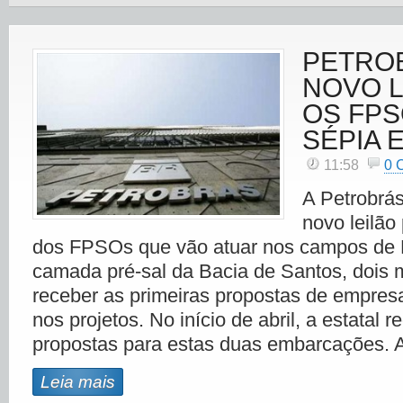
PETRO
NOVO L
OS FPS
SÉPIA 
11:58
0 
A Petrobrás
novo leilão
dos FPSOs que vão atuar nos campos de L
camada pré-sal da Bacia de Santos, dois
receber as primeiras propostas de empres
nos projetos. No início de abril, a estatal 
propostas para estas duas embarcações. 
Leia mais