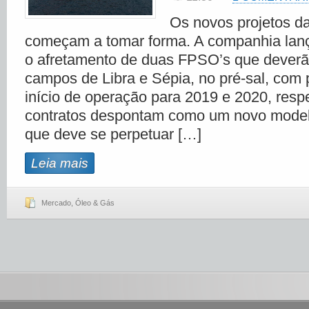
Os novos projetos d
começam a tomar forma. A companhia lanç
o afretamento de duas FPSO’s que deverã
campos de Libra e Sépia, no pré-sal, com 
início de operação para 2019 e 2020, res
contratos despontam como um novo model
que deve se perpetuar […]
Leia mais
Mercado
,
Óleo & Gás