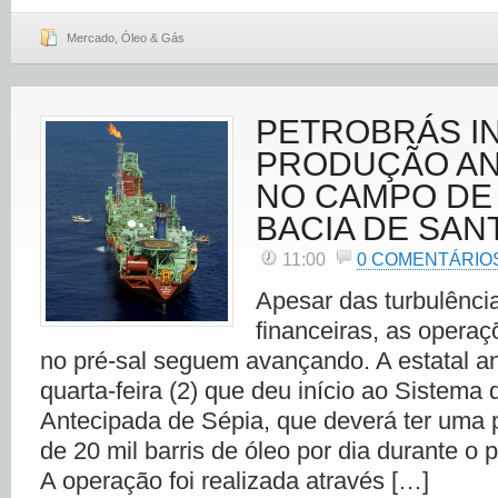
Mercado
,
Óleo & Gás
PETROBRÁS IN
PRODUÇÃO AN
NO CAMPO DE 
BACIA DE SAN
11:00
0 COMENTÁRIO
Apesar das turbulência
financeiras, as operaç
no pré-sal seguem avançando. A estatal a
quarta-feira (2) que deu início ao Sistema
Antecipada de Sépia, que deverá ter uma 
de 20 mil barris de óleo por dia durante o 
A operação foi realizada através […]