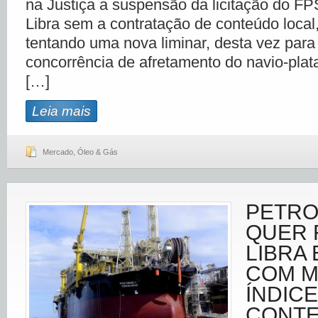
na Justiça a suspensão da licitação do F
Libra sem a contratação de conteúdo local,
tentando uma nova liminar, desta vez para
concorrência de afretamento do navio-plat
[…]
Leia mais
Mercado
,
Óleo & Gás
PETR
QUER 
LIBRA 
COM 
ÍNDICE
CONTE