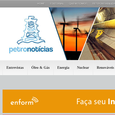
HOME
EDITORIAL
QUEM SOMOS
RESPONSABILIDA
Entrevistas
Óleo & Gás
Energia
Nuclear
Renováveis