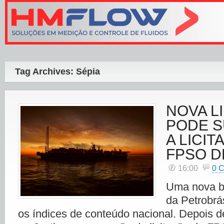
Tag Archives: Sépia
NOVA L
PODE 
A LICI
FPSO D
16:00
0 
Uma nova ba
da Petrobrá
os índices de conteúdo nacional. Depois d